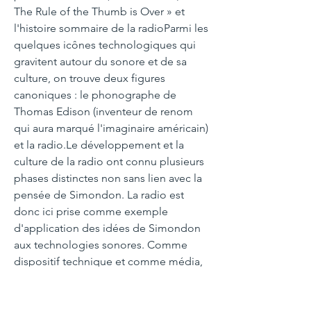
The Rule of the Thumb is Over » et
l'histoire sommaire de la radioParmi les
quelques icônes technologiques qui
gravitent autour du sonore et de sa
culture, on trouve deux figures
canoniques : le phonographe de
Thomas Edison (inventeur de renom
qui aura marqué l'imaginaire américain)
et la radio.Le développement et la
culture de la radio ont connu plusieurs
phases distinctes non sans lien avec la
pensée de Simondon. La radio est
donc ici prise comme exemple
d'application des idées de Simondon
aux technologies sonores. Comme
dispositif technique et comme média,
la radio et les phases mentionnées
sont spécialement révélatrices