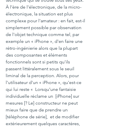
technique qui se trouve sous ses yeux.
À l'ère de l'électronique, de la micro-
électronique, la situation est plus
complexe pour l'amateur : en fait, est-il
simplement possible par observation
de l'objet technique comme tel, par
exemple un « iPhone », d'en faire une
rétro-ingénierie alors que la plupart
des composantes et éléments
fonctionnels sont si petits qu'ils
passent littéralement sous le seuil
liminal de la perception. Alors, pour
l'utilisateur d'un « iPhone », qu'est-ce
qui lui reste « Lorsqu’une fantaisie
individuelle réclame un [iPhone] sur
mesures [? Le] constructeur ne peut
mieux faire que de prendre un
[téléphone de série], et de modifier
extérieurement quelques caractères,